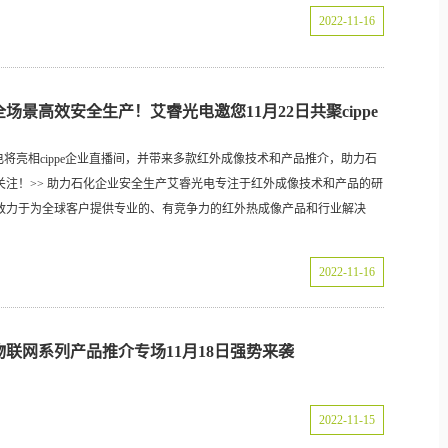
2022-11-16
景高效安全生产！艾睿光电邀您11月22日共聚cippe
，艾睿光电将亮相cippe企业直播间，并带来多款红外成像技术和产品推介，助力石
注！>> 助力石化企业安全生产艾睿光电专注于红外成像技术和产品的研
致力于为全球客户提供专业的、有竞争力的红外热成像产品和行业解决
2022-11-16
物联网系列产品推介专场11月18日强势来袭
2022-11-15