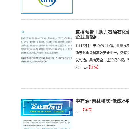
直播预告丨助力石油石化全场
企业直播间
11月22日上午10:00-11:00
油石化全场景高效安全生产，敬请关
发制造，具有完全自主知识产权，
方.........
【详情】
中石油“吉林模式”低成本
......
【详情】