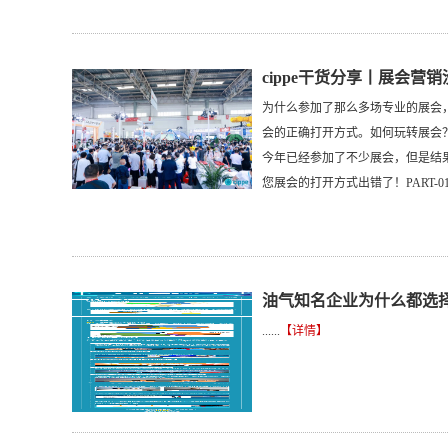
cippe干货分享丨展会营
为什么参加了那么多场专业的展会
会的正确打开方式。如何玩转展会
今年已经参加了不少展会，但是结
您展会的打开方式出错了！PART-01.....
油气知名企业为什么都选择c
......
【详情】