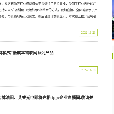
圈、立方石油等行业权威媒体平台进行了同步直播，受到了行业内外的广
持人以“产品讲解+现场演示”相结合的方式，更加直接、全面地展示了产
热烈，与直播现场互动频繁。据后台统计数据显示，本次线上推介会吸引
2022-11-21
“吉林模式”低成本物联网系列产品
2022-11-18
林油田、艾睿光电即将亮相cippe企业直播间,敬请关