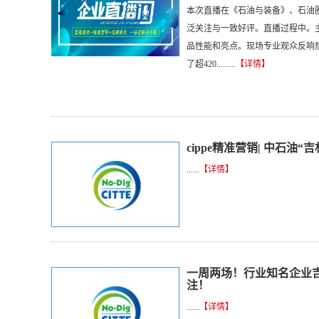
本次直播在《石油与装备》、石油
泛关注与一致好评。直播过程中。主
品性能和亮点。现场专业观众反响
了超420.........
【详情】
cippe精准营销| 中石油
......
【详情】
一周两场！行业知名企业吉
注！
......
【详情】