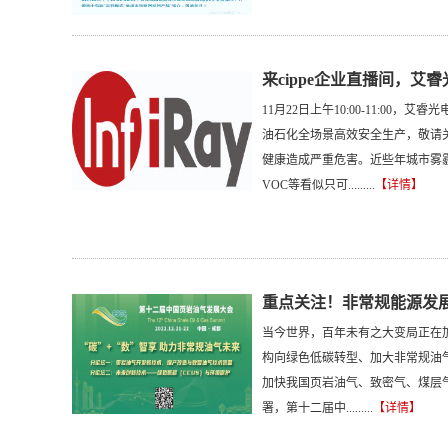
来cippe企业直播间，艾
11月22日上午10:00-11:00
油石化全场景高效安全生产，敬请
健康造成严重危害。近些年城市雾
VOC等看似只可.........
【详情】
重点关注！非常规能源发
当今世界，百年未有之大变局正在
构向绿色低碳转型、加大非常规油
加快我国页岩油气、致密气、煤层
署，第十二届中.........
【详情】