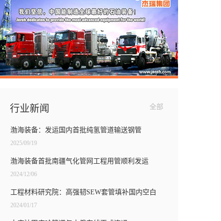
行业新闻
全部
渤海装备：发运国内首批纯氢管道输送钢管
2025/09/19
渤海装备首批南疆气化管网工程用管顺利发运
2024/12/06
工程材料研究院：高强韧SEW套管填补国内空白
2024/01/17