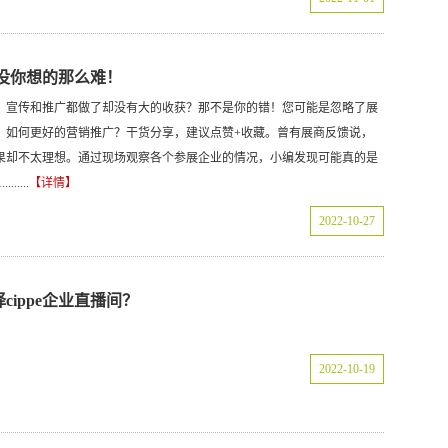
销没你想的那么难！
，宣传和推广都做了却没有大的收获？那不是你的错！您可能是忽略了展
？如何更好的营销推广？干货分享，建议点赞+收藏。曾有展商反馈说，
果却不太理想。通过现场观察各个参展企业的情况，小编发现可能真的是
....
【详情】
2022-10-27
ippe企业直播间？
2022-10-19