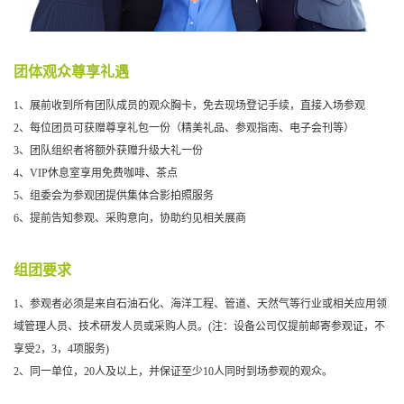
团体观众尊享礼遇
1、展前收到所有团队成员的观众胸卡，免去现场登记手续，直接入场参观
2、每位团员可获赠尊享礼包一份（精美礼品、参观指南、电子会刊等）
3、团队组织者将额外获赠升级大礼一份
4、VIP休息室享用免费咖啡、茶点
5、组委会为参观团提供集体合影拍照服务
6、提前告知参观、采购意向，协助约见相关展商
组团要求
1、参观者必须是来自石油石化、海洋工程、管道、天然气等行业或相关应用领
域管理人员、技术研发人员或采购人员。(注：设备公司仅提前邮寄参观证，不
享受2，3，4项服务)
2、同一单位，20人及以上，并保证至少10人同时到场参观的观众。