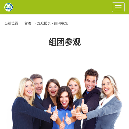
Toggle
Navigat
当前位置：
首页
> 观众服务> 组团参观
组团参观